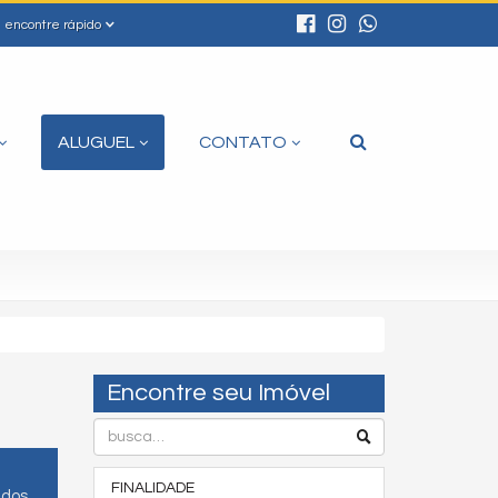
encontre rápido
ALUGUEL
CONTATO
Encontre seu Imóvel
FINALIDADE
ados