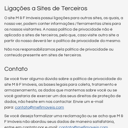
Ligações a Sites de Terceiros
O site M & F Imóveis possui ligações para outros sites, os quais, a
nosso ver, podem conter informações / ferramentas úteis para
os nossos visitantes. A nossa política de privacidade não é
aplicada a sites de terceiros, pelo que, caso visite outro site a
partir do nosso deverá ler a política de privacidade do mesmo.
Não nos responsabilizamos pela política de privacidade ou
conteúdo presente em sites de terceiros.
Contato
Se você tiver alguma dúvida sobre a política de privacidade do
site M & F Imóveis, as bases legais para coleta, tratamento e
armazenamento, os dados que mantemos sobre você ou se
você gostaria de exercer um dos seus direitos de proteção de
dados, não hesite em nos contactar. Envie um e-mail
para:
contato@mefimoveis.com
Se você deseja formalizar uma reclamação ou se acha que M &
F Imóveis não abordou seus dados de maneira satisfatória,
entre em contato por e-mail:
contato@mefimoveis.com