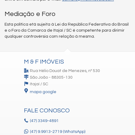
Mediação e Foro
Esta política etá sujeita à Lei da República Federativa do Brasil
e o Foro da Comarca de Itajaí / SC é competente para dirimir
qualquer controvérsia com relação à mesma.
M & F IMÓVEIS
Rua Hélio Douat de Menezes, nº 530
São João - 88305-130
Itajaí /
SC
mapa google
FALE CONOSCO
(47)
3349-4891
(47) 9.9913-2719 (WhatsApp)