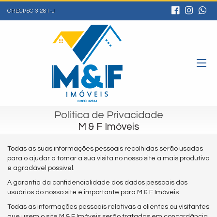
CRECI/SC 3.281-J
Política de Privacidade
M & F Imóveis
Todas as suas informações pessoais recolhidas serão usadas
para o ajudar a tornar a sua visita no nosso site a mais produtiva
e agradável possível.
A garantia da confidencialidade dos dados pessoais dos
usuários do nosso site é importante para M & F Imóveis.
Todas as informações pessoais relativas a clientes ou visitantes
que usem o site M & F Imóveis serão tratadas em concordância