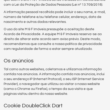
com a Lei da Proteção de Dados Pessoais (Lei nº 13.709/2018).
A informação pessoal recolhida pode incluir o seu nome, e-mail,
número de telefone e/ou telefone celular, endereço, data de
nascimento e outros dados relevantes.
O uso do site M & F Imóveis pressupõe a aceitação deste
Acordo de Privacidade. A equipe M & F Imóveis reserva-se ao
direito de alterar este acordo sem aviso prévio. Deste modo,
recomendamos que consulte a nossa política de privacidade
com regularidade de forma a estar sempre atualizado.
Os anúncios
Tal como outros websites, coletamos e utilizamos informação
contida nos anúncios. A informação contida nos anúncios, inclui
o seu endereço IP (Internet Protocol), o seu ISP (Internet Service
Provider), o navegador que utilizou ao visitar o nosso website
(como o Chrome ou Firefox), o tempo da sua visita e que
páginas visitou dentro do nosso website.
Cookie DoubleClick Dart