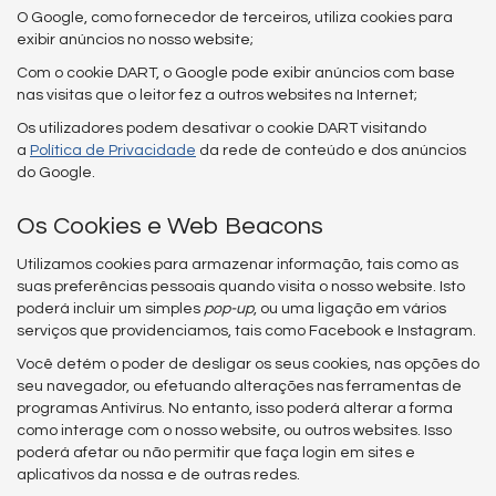
O Google, como fornecedor de terceiros, utiliza cookies para
exibir anúncios no nosso website;
Com o cookie DART, o Google pode exibir anúncios com base
nas visitas que o leitor fez a outros websites na Internet;
Os utilizadores podem desativar o cookie DART visitando
a
Política de Privacidade
da rede de conteúdo e dos anúncios
do Google.
Os Cookies e Web Beacons
Utilizamos cookies para armazenar informação, tais como as
suas preferências pessoais quando visita o nosso website. Isto
poderá incluir um simples
pop-up
, ou uma ligação em vários
serviços que providenciamos, tais como Facebook e Instagram.
Você detém o poder de desligar os seus cookies, nas opções do
seu navegador, ou efetuando alterações nas ferramentas de
programas Antivírus. No entanto, isso poderá alterar a forma
como interage com o nosso website, ou outros websites. Isso
poderá afetar ou não permitir que faça login em sites e
aplicativos da nossa e de outras redes.