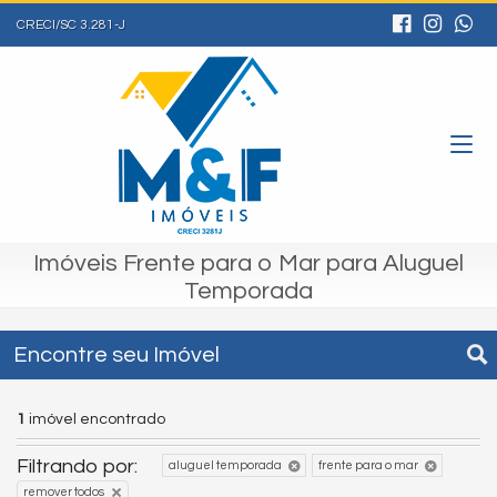
CRECI/SC 3.281-J
Imóveis Frente para o Mar para Aluguel
Temporada
Encontre seu Imóvel
1
imóvel encontrado
Filtrando por:
aluguel temporada
frente para o mar
remover todos