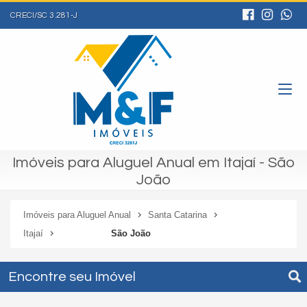
CRECI/SC 3.281-J
Imóveis para Aluguel Anual em Itajaí - São
João
Imóveis para Aluguel Anual
Santa Catarina
Itajaí
São João
Encontre seu Imóvel