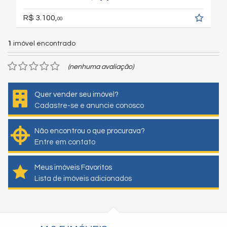
R$ 3.100,
00
1
imóvel encontrado
(nenhuma avaliação)
Quer vender seu imóvel?
Cadastre-se e anuncie conosco
Não encontrou o que procurava?
Entre em contato
Meus imóveis Favoritos
Lista de imóveis adicionados