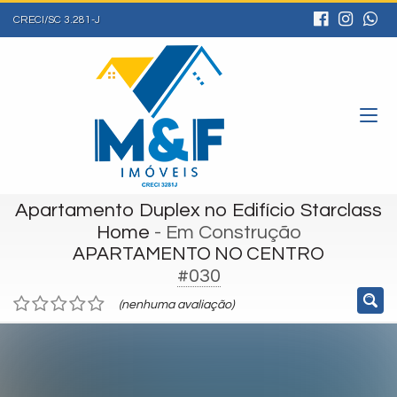
CRECI/SC 3.281-J
Apartamento Duplex no Edifício Starclass
Home
- Em Construção
APARTAMENTO NO CENTRO
#030
(nenhuma avaliação)