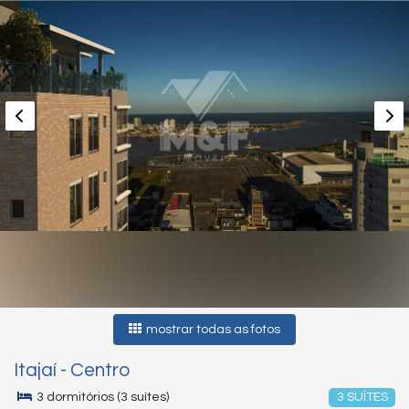
mostrar todas as fotos
Itajaí
-
Centro
3 dormitórios (3 suítes)
3 SUÍTES