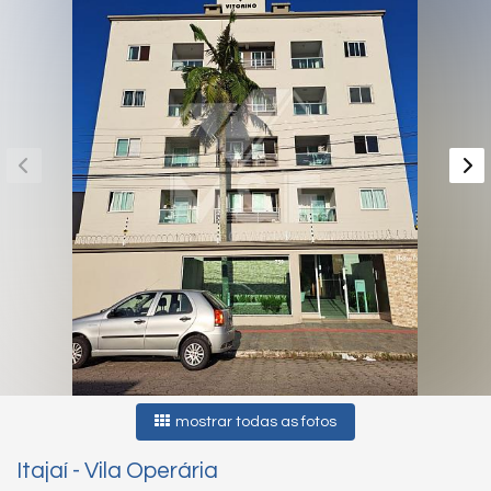
mostrar todas as fotos
Itajaí
-
Vila Operária