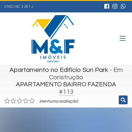
CRECI/SC 3.281-J
Apartamento no Edifício Sun Park
- Em
Construção
APARTAMENTO BAIRRO FAZENDA
#113
(nenhuma avaliação)