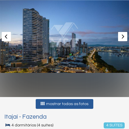
mostrar todas as fotos
Itajaí
-
Fazenda
4 dormitórios (4 suítes)
4 SUÍTES