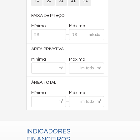
1+
2+
3+
4+
5+
FAIXA DE PREÇO
Mínimo
Máximo
ÁREA PRIVATIVA
Mínima
Máxima
ÁREA TOTAL
Mínima
Máxima
INDICADORES
FINANCEIROS