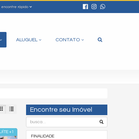
encontre rápido
ALUGUEL
CONTATO
Encontre seu Imóvel
UÍTE +1
FINALIDADE