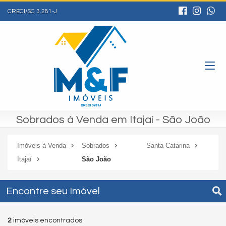
CRECI/SC 3.281-J
Sobrados à Venda em Itajaí - São João
Imóveis à Venda
Sobrados
Santa Catarina
Itajaí
São João
Encontre seu Imóvel
2
imóveis encontrados