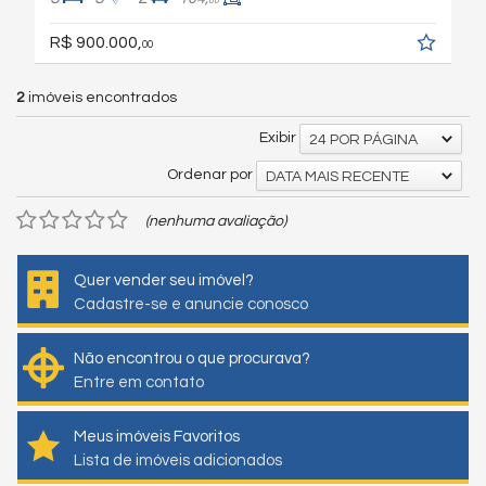
00
R$ 900.000,
00
2
imóveis encontrados
Exibir
24 POR PÁGINA
Ordenar por
DATA MAIS RECENTE
(nenhuma avaliação)
Quer vender seu imóvel?
Cadastre-se e anuncie conosco
Não encontrou o que procurava?
Entre em contato
Meus imóveis Favoritos
Lista de imóveis adicionados