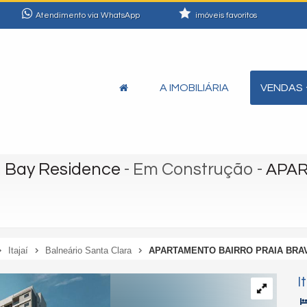
Atendimento via WhatsApp
imóveis favoritos
A IMOBILIÁRIA
VENDAS
u Bay Residence
- Em Construção
-
APAR
Itajaí
Balneário Santa Clara
APARTAMENTO BAIRRO PRAIA BRA
I