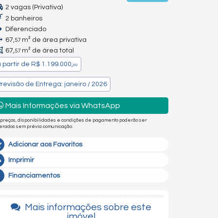
2 vagas (Privativa)
2 banheiros
Diferenciado
67,
m² de área privativa
57
67,
m² de área total
57
 partir de
R$ 1.199.000,
00
revisão de Entrega: janeiro / 2026
Mais Informações via WhatsApp
 preços, disponibilidades e condições de pagamento poderão ser
terados sem prévia comunicação.
Adicionar aos Favoritos
Imprimir
Financiamentos
Mais informações sobre este
imóvel