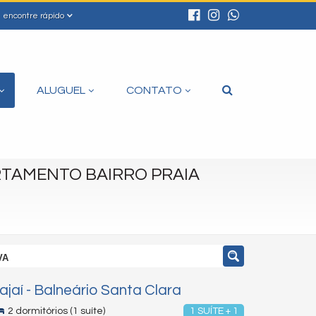
encontre rápido
ALUGUEL
CONTATO
TAMENTO BAIRRO PRAIA
VA
tajaí
-
Balneário Santa Clara
2 dormitórios (1 suíte)
1 SUÍTE + 1