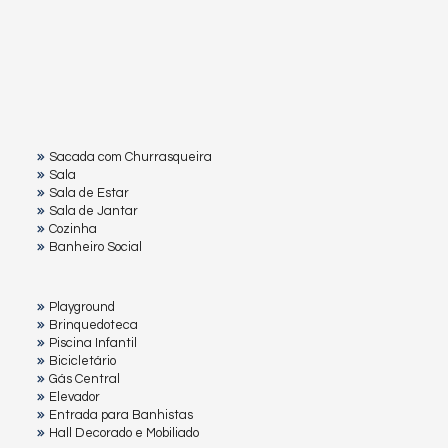
Sacada com Churrasqueira
Sala
Sala de Estar
Sala de Jantar
Cozinha
Banheiro Social
Playground
Brinquedoteca
Piscina Infantil
Bicicletário
Gás Central
Elevador
Entrada para Banhistas
Hall Decorado e Mobiliado