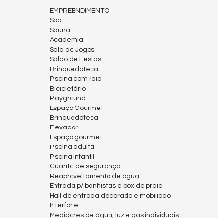
EMPREENDIMENTO
Spa
Sauna
Academia
Sala de Jogos
Salão de Festas
Brinquedoteca
Piscina com raia
Bicicletário
Playground
Espaço Gourmet
Brinquedoteca
Elevador
Espaço gourmet
Piscina adulta
Piscina infantil
Guarita de segurança
Reaproveitamento de água
Entrada p/ banhistas e box de praia
Hall de entrada decorado e mobiliado
Interfone
Medidores de água, luz e gás individuais