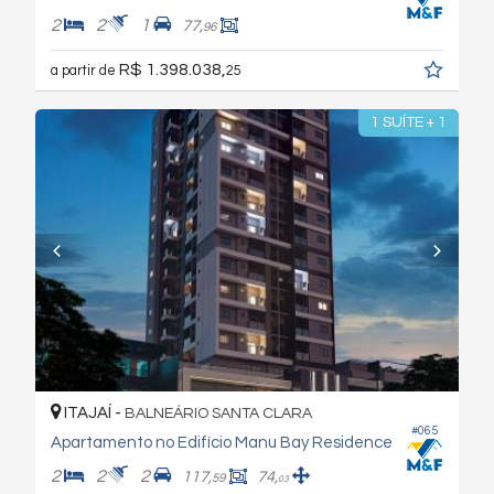
2
2
1
77,
96
R$ 1.398.038,
a partir de
25
1 SUÍTE + 1
ITAJAÍ -
BALNEÁRIO SANTA CLARA
#065
Apartamento no Edifício Manu Bay Residence
2
2
2
117,
74,
59
03