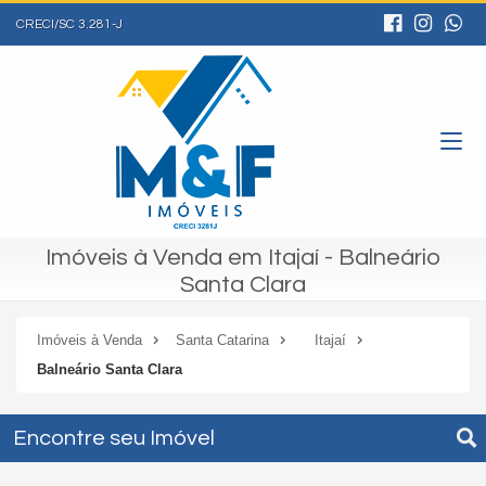
CRECI/SC 3.281-J
Imóveis à Venda em Itajaí - Balneário
Santa Clara
Imóveis à Venda
Santa Catarina
Itajaí
Balneário Santa Clara
Encontre seu Imóvel