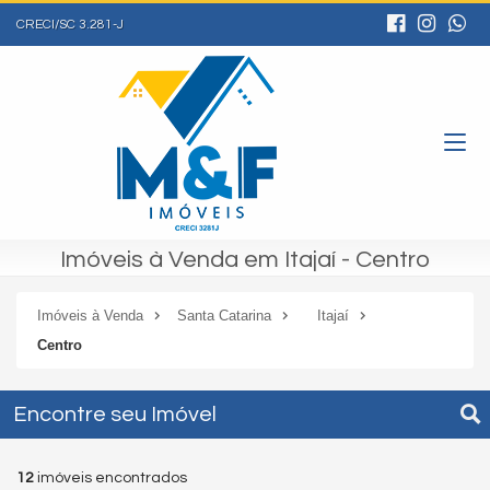
CRECI/SC 3.281-J
Imóveis à Venda em Itajaí - Centro
Imóveis à Venda
Santa Catarina
Itajaí
Centro
Encontre seu Imóvel
12
imóveis encontrados