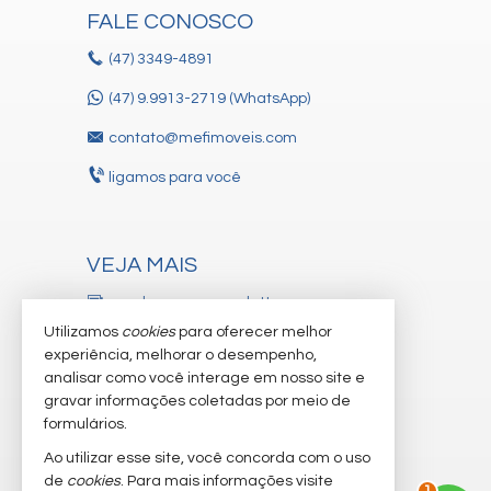
FALE CONOSCO
(47)
3349-4891
(47) 9.9913-2719 (WhatsApp)
contato@mefimoveis.com
ligamos para você
VEJA MAIS
receba nosso newsletter
Utilizamos
cookies
para oferecer melhor
cadastre seu imóvel
experiência, melhorar o desempenho,
analisar como você interage em nosso site e
trabalhe conosco
gravar informações coletadas por meio de
imóveis favoritos
formulários.
Ao utilizar esse site, você concorda com o uso
mapa de imóveis
de
cookies
. Para mais informações visite