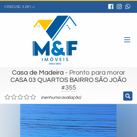
CRECI/SC 3.281-J
Casa de Madeira
- Pronto para morar
CASA 03 QUARTOS BAIRRO SÃO JOÃO
#355
(nenhuma avaliação)