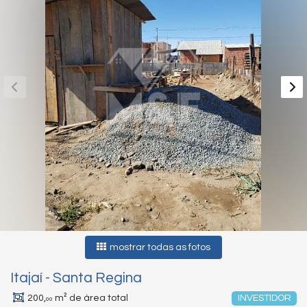
mostrar todas as fotos
Itajaí
-
Santa Regina
200,
m² de área total
INVESTIDOR
00