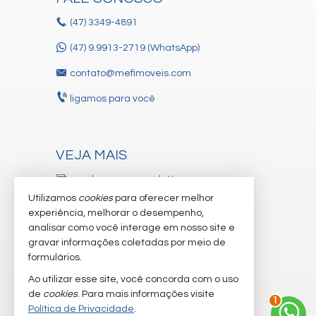
(47)
3349-4891
(47) 9.9913-2719 (WhatsApp)
contato@mefimoveis.com
ligamos para você
VEJA MAIS
receba nosso newsletter
Utilizamos
cookies
para oferecer melhor
cadastre seu imóvel
experiência, melhorar o desempenho,
analisar como você interage em nosso site e
trabalhe conosco
gravar informações coletadas por meio de
imóveis favoritos
formulários.
Ao utilizar esse site, você concorda com o uso
mapa de imóveis
de
cookies
. Para mais informações visite
1
Política de Privacidade
.