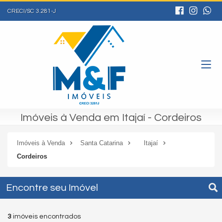
CRECI/SC 3.281-J
Imóveis à Venda em Itajaí - Cordeiros
Imóveis à Venda
Santa Catarina
Itajaí
Cordeiros
Encontre seu Imóvel
3
imóveis encontrados