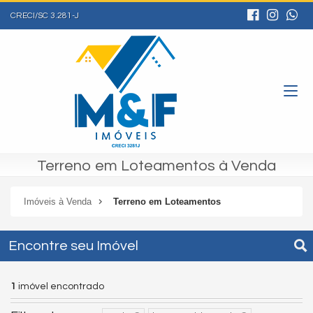
CRECI/SC 3.281-J
Terreno em Loteamentos à Venda
Imóveis à Venda
Terreno em Loteamentos
Encontre seu Imóvel
1
imóvel encontrado